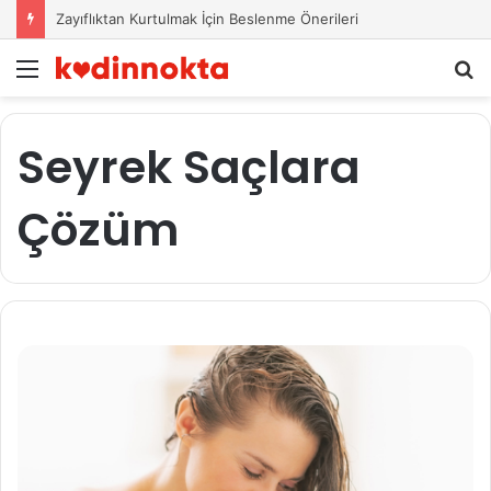
Zayıflıktan Kurtulmak İçin Beslenme Önerileri
Menü
A
y
...
Seyrek Saçlara
Çözüm