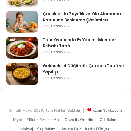
Çocuklarda Zayıflık ve Kilo Alamama
Sorununa Beslenme Çözümleri
20 Haziran 2026
Tam Kıvamında Ev Yapımı İskender
Kebabı Tarifi
20 Haziran 2026
Geleneksel Düğürcük Çorbası Tarifi ve
Yapılışı
20 Haziran 2026
© Telif Hakkı 2026, Tüm Hakları Saklıdır |
KadinNokta.com
Diyet
Flört – Evlilik – Aile
Güzellik Önerileri
Cilt Bakımı
Makyaj
Saç Bakımı
Hayata Dair
Kadın Dünyası