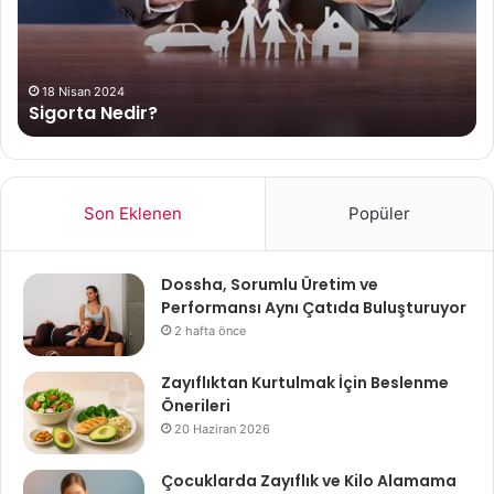
18 Nisan 2024
Sigorta Nedir?
Son Eklenen
Popüler
Dossha, Sorumlu Üretim ve
Performansı Aynı Çatıda Buluşturuyor
2 hafta önce
Zayıflıktan Kurtulmak İçin Beslenme
Önerileri
20 Haziran 2026
Çocuklarda Zayıflık ve Kilo Alamama