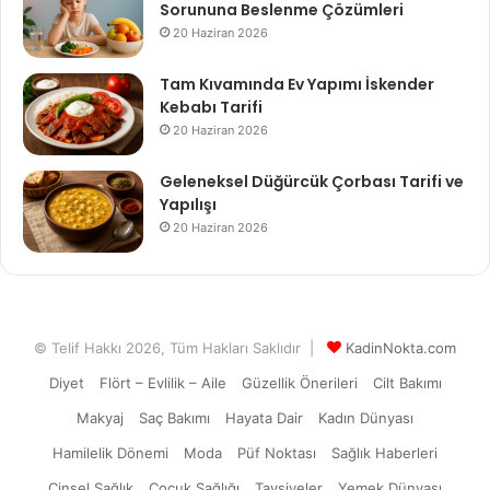
Sorununa Beslenme Çözümleri
20 Haziran 2026
Tam Kıvamında Ev Yapımı İskender
Kebabı Tarifi
20 Haziran 2026
Geleneksel Düğürcük Çorbası Tarifi ve
Yapılışı
20 Haziran 2026
© Telif Hakkı 2026, Tüm Hakları Saklıdır |
KadinNokta.com
Diyet
Flört – Evlilik – Aile
Güzellik Önerileri
Cilt Bakımı
Makyaj
Saç Bakımı
Hayata Dair
Kadın Dünyası
Hamilelik Dönemi
Moda
Püf Noktası
Sağlık Haberleri
Cinsel Sağlık
Çocuk Sağlığı
Tavsiyeler
Yemek Dünyası