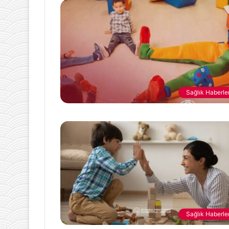
23 Mayıs 2023
Cinsel Terapi 
Sağlık Haberler
Sağlık Haberler