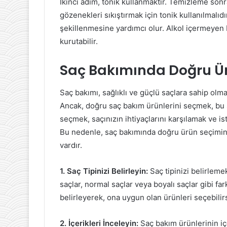
İkinci adım, tonik kullanmaktır. Temizleme so
gözenekleri sıkıştırmak için tonik kullanılmalıdır
şekillenmesine yardımcı olur. Alkol içermeyen bi
kurutabilir.
Saç Bakımında Doğru Ü
Saç bakımı, sağlıklı ve güçlü saçlara sahip olma
Ancak, doğru saç bakım ürünlerini seçmek, bu s
seçmek, saçınızın ihtiyaçlarını karşılamak ve 
Bu nedenle, saç bakımında doğru ürün seçimi
vardır.
1. Saç Tipinizi Belirleyin:
Saç tipinizi belirlemek
saçlar, normal saçlar veya boyalı saçlar gibi farkl
belirleyerek, ona uygun olan ürünleri seçebilirs
2. İçerikleri İnceleyin:
Saç bakım ürünlerinin içe