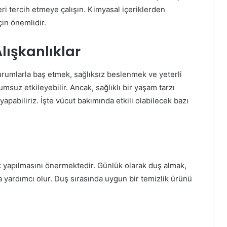
eri tercih etmeye çalışın. Kimyasal içeriklerden
çin önemlidir.
lışkanlıklar
urumlarla baş etmek, sağlıksız beslenmek ve yeterli
umsuz etkileyebilir. Ancak, sağlıklı bir yaşam tarzı
pabiliriz. İşte vücut bakımında etkili olabilecek bazı
k yapılmasını önermektedir. Günlük olarak duş almak,
na yardımcı olur. Duş sırasında uygun bir temizlik ürünü