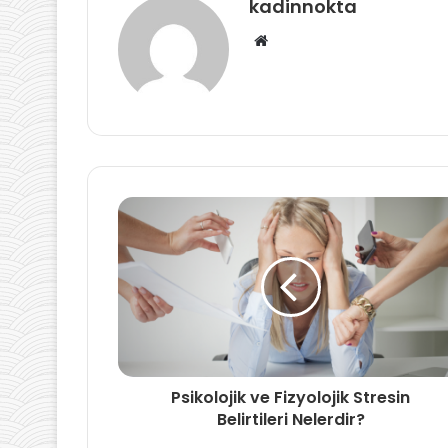
kadinnokta
Web
sitesi
Psikolojik ve Fizyolojik Stresin
Belirtileri Nelerdir?