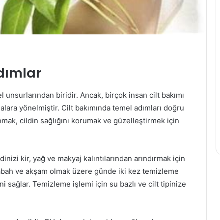
Adımlar
el unsurlarından biridir. Ancak, birçok insan cilt bakımı
alara yönelmiştir. Cilt bakımında temel adımları doğru
nmak, cildin sağlığını korumak ve güzelleştirmek için
ldinizi kir, yağ ve makyaj kalıntılarından arındırmak için
Sabah ve akşam olmak üzere günde iki kez temizleme
 sağlar. Temizleme işlemi için su bazlı ve cilt tipinize