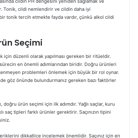
nrasında cildin PH dengesini yeniden sağlamak ve
. Tonik, cildi nemlendirir ve cildin daha iyi
r tonik tercih etmekte fayda vardır, çünkü alkol cildi
rün Seçimi
k için düzenli olarak yapılması gereken bir ritüeldir.
ürecin en önemli adımlarından biridir. Doğru ürünleri
istenmeyen problemleri önlemek için büyük bir rol oynar.
nde göz önünde bulundurmanız gereken bazı faktörler
, doğru ürün seçimi için ilk adımdır. Yağlı saçlar, kuru
ı saç tipleri farklı ürünler gerektirir. Saçınızın tipini
iniz.
riklerini dikkatlice incelemek önemlidir. Saçınız için en