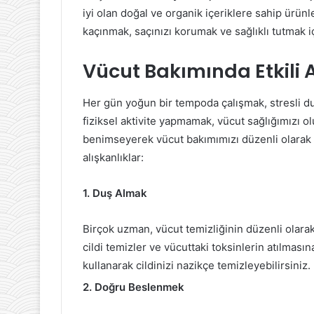
iyi olan doğal ve organik içeriklere sahip ürünl
kaçınmak, saçınızı korumak ve sağlıklı tutmak i
Vücut Bakımında Etkili A
Her gün yoğun bir tempoda çalışmak, stresli d
fiziksel aktivite yapmamak, vücut sağlığımızı ol
benimseyerek vücut bakımımızı düzenli olarak ya
alışkanlıklar:
1. Duş Almak
Birçok uzman, vücut temizliğinin düzenli olara
cildi temizler ve vücuttaki toksinlerin atılması
kullanarak cildinizi nazikçe temizleyebilirsiniz.
2. Doğru Beslenmek