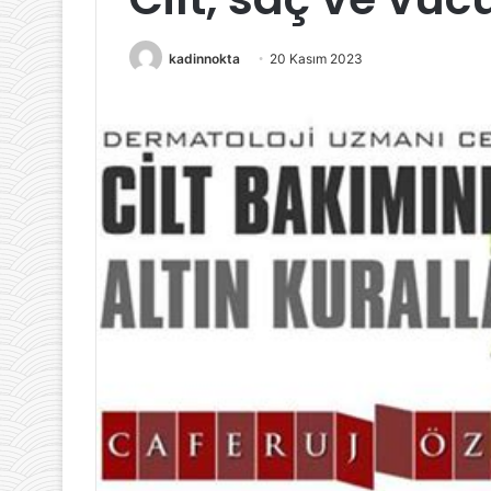
7 Ağustos 2024
kadinnokta
20 Kasım 2023
Ergenlik Döneminde Sağlıklı
6 Nisan 2023
Beslenmenin Önemi
Hamile kalma 