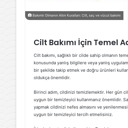
Bakımlı Olmanın Altın Kuralları: Cilt, saç ve vücut bakımı
Cilt Bakımı İçin Temel 
Cilt bakımı, sağlıklı bir cilde sahip olmanın tem
konusunda yanlış bilgilere veya yanlış uygulam
bir şekilde takip etmek ve doğru ürünleri kulla
oldukça önemlidir.
Birinci adım, cildinizi temizlemektir. Her gün ci
uygun bir temizleyici kullanmanız önemlidir. 
yapmak cildinizi nefes almasını ve yenilenmesini
uygun bir temizleyici tercih etmelisiniz.