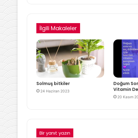
İlgili Makaleler
Solmuş bitkiler
Doğum Son
Vitamin De
24 Haziran 2023
20 Kasım 2
Bir yanıt yazın