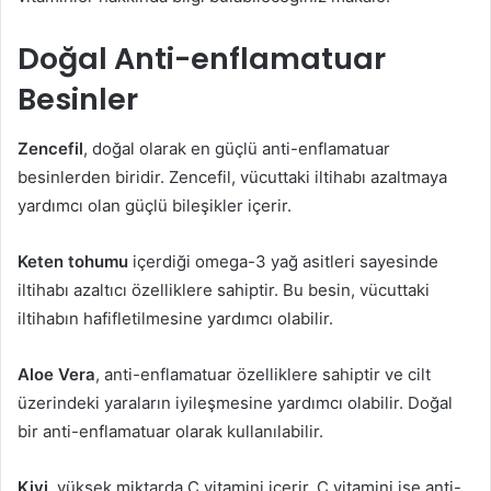
Doğal Anti-enflamatuar
Besinler
Zencefil
, doğal olarak en güçlü anti-enflamatuar
besinlerden biridir. Zencefil, vücuttaki iltihabı azaltmaya
yardımcı olan güçlü bileşikler içerir.
Keten tohumu
içerdiği omega-3 yağ asitleri sayesinde
iltihabı azaltıcı özelliklere sahiptir. Bu besin, vücuttaki
iltihabın hafifletilmesine yardımcı olabilir.
Aloe Vera
, anti-enflamatuar özelliklere sahiptir ve cilt
üzerindeki yaraların iyileşmesine yardımcı olabilir. Doğal
bir anti-enflamatuar olarak kullanılabilir.
Kivi
, yüksek miktarda C vitamini içerir. C vitamini ise anti-