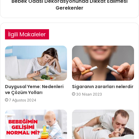
Bebek Odası Dekorasyonunda Dikkat Edilmesi
Gerekenler
İlgili Makaleler
Duygusal Yeme: Nedenleri
Sigaranın zararları nelerdir
ve Çözüm Yolları
30 Nisan 2023
7 Ağustos 2024