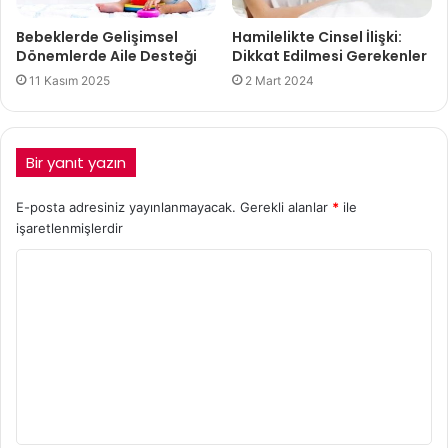
Bebeklerde Gelişimsel
Hamilelikte Cinsel İlişki:
Dönemlerde Aile Desteği
Dikkat Edilmesi Gerekenler
11 Kasım 2025
2 Mart 2024
Bir yanıt yazın
E-posta adresiniz yayınlanmayacak.
Gerekli alanlar
*
ile
işaretlenmişlerdir