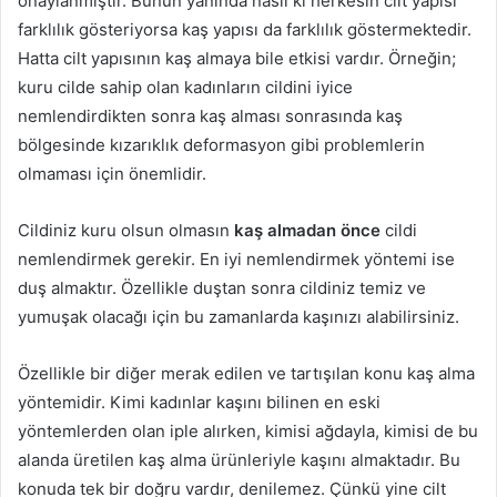
onaylanmıştır. Bunun yanında nasıl ki herkesin cilt yapısı
farklılık gösteriyorsa kaş yapısı da farklılık göstermektedir.
Hatta cilt yapısının kaş almaya bile etkisi vardır. Örneğin;
kuru cilde sahip olan kadınların cildini iyice
nemlendirdikten sonra kaş alması sonrasında kaş
bölgesinde kızarıklık deformasyon gibi problemlerin
olmaması için önemlidir.
Cildiniz kuru olsun olmasın
kaş almadan önce
cildi
nemlendirmek gerekir. En iyi nemlendirmek yöntemi ise
duş almaktır. Özellikle duştan sonra cildiniz temiz ve
yumuşak olacağı için bu zamanlarda kaşınızı alabilirsiniz.
Özellikle bir diğer merak edilen ve tartışılan konu kaş alma
yöntemidir. Kimi kadınlar kaşını bilinen en eski
yöntemlerden olan iple alırken, kimisi ağdayla, kimisi de bu
alanda üretilen kaş alma ürünleriyle kaşını almaktadır. Bu
konuda tek bir doğru vardır, denilemez. Çünkü yine cilt