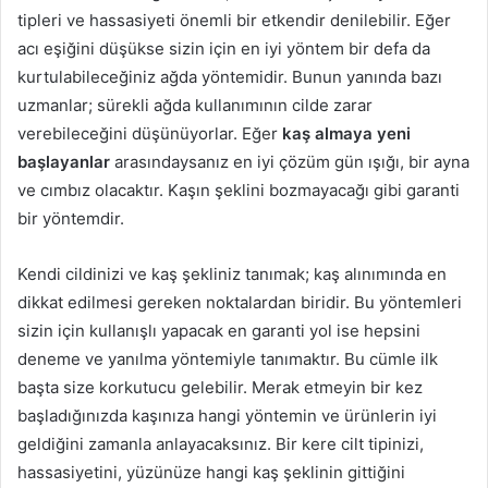
tipleri ve hassasiyeti önemli bir etkendir denilebilir. Eğer
acı eşiğini düşükse sizin için en iyi yöntem bir defa da
kurtulabileceğiniz ağda yöntemidir. Bunun yanında bazı
uzmanlar; sürekli ağda kullanımının cilde zarar
verebileceğini düşünüyorlar. Eğer
kaş almaya yeni
başlayanlar
arasındaysanız en iyi çözüm gün ışığı, bir ayna
ve cımbız olacaktır. Kaşın şeklini bozmayacağı gibi garanti
bir yöntemdir.
Kendi cildinizi ve kaş şekliniz tanımak; kaş alınımında en
dikkat edilmesi gereken noktalardan biridir. Bu yöntemleri
sizin için kullanışlı yapacak en garanti yol ise hepsini
deneme ve yanılma yöntemiyle tanımaktır. Bu cümle ilk
başta size korkutucu gelebilir. Merak etmeyin bir kez
başladığınızda kaşınıza hangi yöntemin ve ürünlerin iyi
geldiğini zamanla anlayacaksınız. Bir kere cilt tipinizi,
hassasiyetini, yüzünüze hangi kaş şeklinin gittiğini