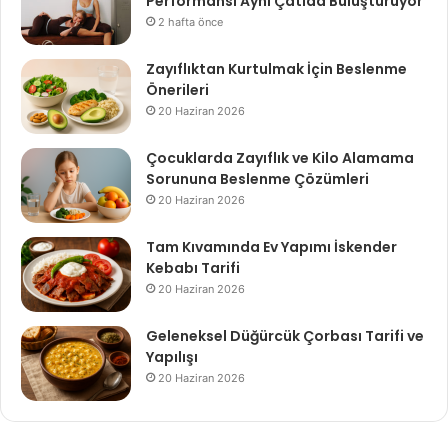
Performansı Aynı Çatıda Buluşturuyor
2 hafta önce
Zayıflıktan Kurtulmak İçin Beslenme
Önerileri
20 Haziran 2026
Çocuklarda Zayıflık ve Kilo Alamama
Sorununa Beslenme Çözümleri
20 Haziran 2026
Tam Kıvamında Ev Yapımı İskender
Kebabı Tarifi
20 Haziran 2026
Geleneksel Düğürcük Çorbası Tarifi ve
Yapılışı
20 Haziran 2026