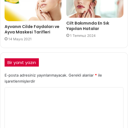
Cilt Bakımında En Sık
Ayvanın Cilde Faydaları ve
Yapılan Hatalar
Ayva Maskesi Tarifleri
1 Temmuz 2024
14 Mayıs 2021
Bir yanıt yazın
E-posta adresiniz yayınlanmayacak.
Gerekli alanlar
*
ile
işaretlenmişlerdir