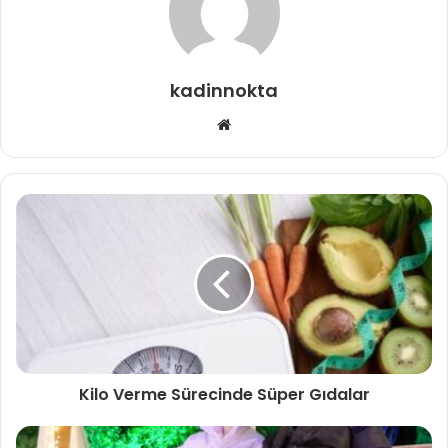
kadinnokta
Web
sitesi
Kilo Verme Sürecinde Süper Gıdalar