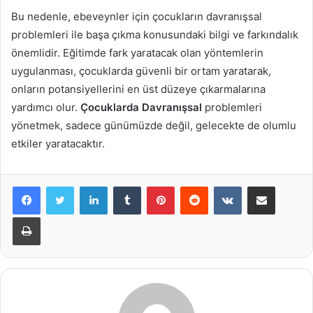
Bu nedenle, ebeveynler için çocukların davranışsal
problemleri ile başa çıkma konusundaki bilgi ve farkındalık
önemlidir. Eğitimde fark yaratacak olan yöntemlerin
uygulanması, çocuklarda güvenli bir ortam yaratarak,
onların potansiyellerini en üst düzeye çıkarmalarına
yardımcı olur.
Çocuklarda Davranışsal
problemleri
yönetmek, sadece günümüzde değil, gelecekte de olumlu
etkiler yaratacaktır.
LinkedIn
Tumblr
Pinterest
Reddit
VKontakte
E-Posta ile paylaş
Yazdır