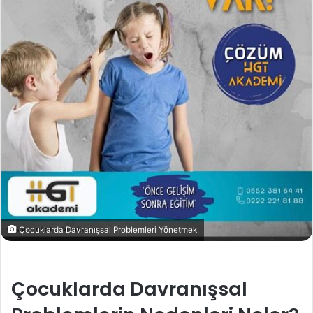
Çocuklarda Davranışsal Problemleri Yönetmek
Çocuklarda Davranışsal