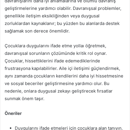
davranışlarını daha iyi anlamalarına ve olumlu davranış
geliştirmelerine yardımcı olabilir. Davranışsal problemler,
genellikle iletişim eksikliğinden veya duygusal
zorluklardan kaynaklanır; bu yüzden bu alanlarda destek
sağlamak son derece önemlidir.
Çocuklara duygularını ifade etme yollaı öğretmek,
davranışsal sorunların çözümünde kritik rol oynar.
Çocuklar, hissettiklerini ifade edemediklerinde
frustrasyona kapılabilirler. Aile içi iletişimi güçlendirmek,
aynı zamanda çocukların kendilerini daha iyi hissetmesine
ve sosyal beceriler geliştirmesine yardımcı olur. Bu
nedenle, onlara duygusal zekayı geliştirecek fırsatlar
sunmak önem taşır.
Öneriler
Duygularını ifade etmeleri için çocuklara alan tanıyın.