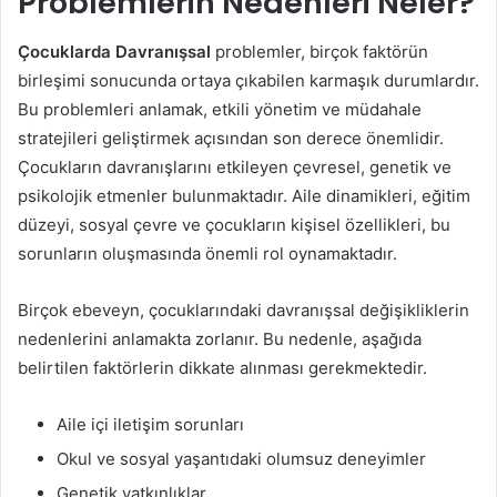
Problemlerin Nedenleri Neler?
Çocuklarda Davranışsal
problemler, birçok faktörün
birleşimi sonucunda ortaya çıkabilen karmaşık durumlardır.
Bu problemleri anlamak, etkili yönetim ve müdahale
stratejileri geliştirmek açısından son derece önemlidir.
Çocukların davranışlarını etkileyen çevresel, genetik ve
psikolojik etmenler bulunmaktadır. Aile dinamikleri, eğitim
düzeyi, sosyal çevre ve çocukların kişisel özellikleri, bu
sorunların oluşmasında önemli rol oynamaktadır.
Birçok ebeveyn, çocuklarındaki davranışsal değişikliklerin
nedenlerini anlamakta zorlanır. Bu nedenle, aşağıda
belirtilen faktörlerin dikkate alınması gerekmektedir.
Aile içi iletişim sorunları
Okul ve sosyal yaşantıdaki olumsuz deneyimler
Genetik yatkınlıklar