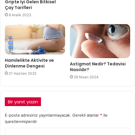
Gripte İyi Gelen Bitkisel
Çay Tarifleri
8 Aralık 2023
Hamilelikte Aktivite ve
Astigmat Nedir? Tedavisi
Dinlenme Dengesi
Nasıldır?
21 Haziran 2025
26 Nisan 2024
Bir yanıt yazın
E-posta adresiniz yayınlanmayacak.
Gerekli alanlar
*
ile
işaretlenmişlerdir