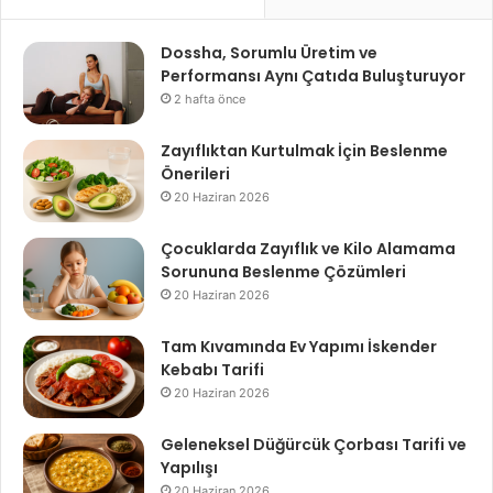
Dossha, Sorumlu Üretim ve
Performansı Aynı Çatıda Buluşturuyor
2 hafta önce
Zayıflıktan Kurtulmak İçin Beslenme
Önerileri
20 Haziran 2026
Çocuklarda Zayıflık ve Kilo Alamama
Sorununa Beslenme Çözümleri
20 Haziran 2026
Tam Kıvamında Ev Yapımı İskender
Kebabı Tarifi
20 Haziran 2026
Geleneksel Düğürcük Çorbası Tarifi ve
Yapılışı
20 Haziran 2026