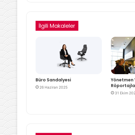
İlgili Makaleler
Büro Sandalyesi
Yönetmen 
Röportajla
26 Haziran 2025
31 Ekim 20