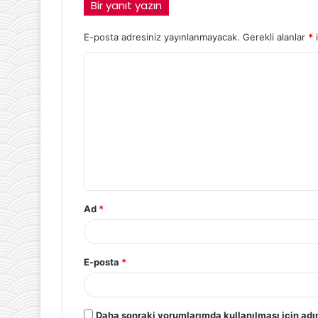
Bir yanıt yazın
E-posta adresiniz yayınlanmayacak.
Gerekli alanlar
*
i
Ad
*
E-posta
*
Daha sonraki yorumlarımda kullanılması için adı