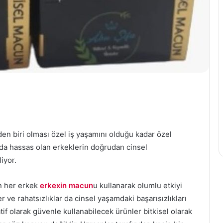
en biri olması özel iş yaşamını olduğu kadar özel
uda hassas olan erkeklerin doğrudan cinsel
iyor.
an her erkek
erkexin macun
u kullanarak olumlu etkiyi
r ve rahatsızlıklar da cinsel yaşamdaki başarısızlıkları
atif olarak güvenle kullanabilecek ürünler bitkisel olarak