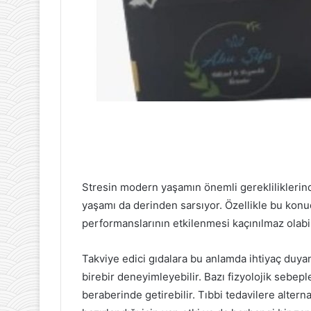
Stresin modern yaşamın önemli gerekliliklerind
yaşamı da derinden sarsıyor. Özellikle bu kon
performanslarının etkilenmesi kaçınılmaz olabil
Takviye edici gıdalara bu anlamda ihtiyaç duy
birebir deneyimleyebilir. Bazı fizyolojik sebeple
beraberinde getirebilir. Tıbbi tedavilere altern