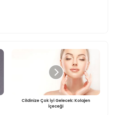
Cildinize Çok iyi Gelecek: Kolajen
İçeceği