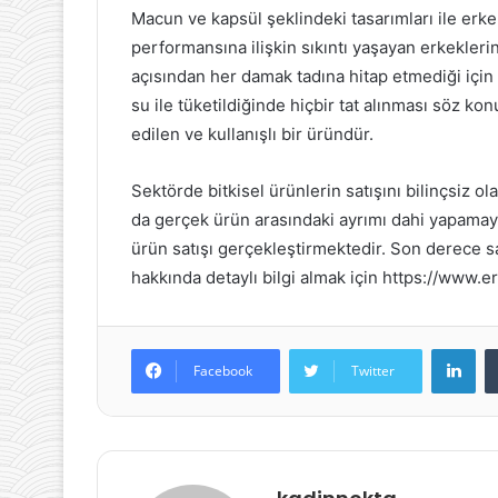
Macun ve kapsül şeklindeki tasarımları ile erke
performansına ilişkin sıkıntı yaşayan erkekleri
açısından her damak tadına hitap etmediği için t
su ile tüketildiğinde hiçbir tat alınması söz 
edilen ve kullanışlı bir üründür.
Sektörde bitkisel ürünlerin satışını bilinçsiz o
da gerçek ürün arasındaki ayrımı dahi yapamayan 
ürün satışı gerçekleştirmektedir. Son derece 
hakkında detaylı bilgi almak için https://www.er
Lin
Facebook
Twitter