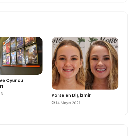
Ve Oyuncu
rı
23
Porselen Diş İzmir
14 Mayıs 2021