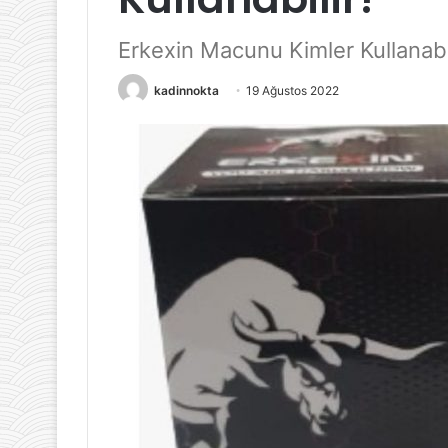
Erkexin Macunu Kimler Kullanabi
5 Aralık 2024
kadinnokta
19 Ağustos 2022
Sağlıklı Beslen