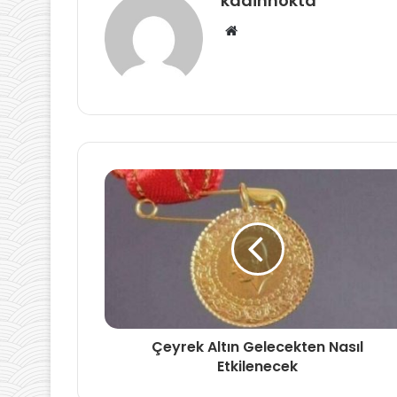
kadinnokta
Web
sitesi
Çeyrek Altın Gelecekten Nasıl
Etkilenecek