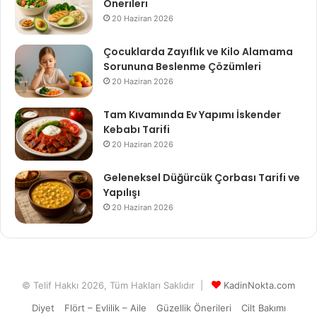
Önerileri
20 Haziran 2026
Çocuklarda Zayıflık ve Kilo Alamama
Sorununa Beslenme Çözümleri
20 Haziran 2026
Tam Kıvamında Ev Yapımı İskender
Kebabı Tarifi
20 Haziran 2026
Geleneksel Düğürcük Çorbası Tarifi ve
Yapılışı
20 Haziran 2026
© Telif Hakkı 2026, Tüm Hakları Saklıdır |
KadinNokta.com
Diyet
Flört – Evlilik – Aile
Güzellik Önerileri
Cilt Bakımı