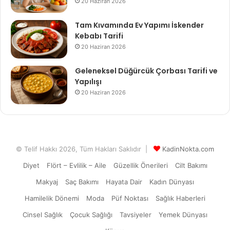
20 Haziran 2026
Tam Kıvamında Ev Yapımı İskender
Kebabı Tarifi
20 Haziran 2026
Geleneksel Düğürcük Çorbası Tarifi ve
Yapılışı
20 Haziran 2026
© Telif Hakkı 2026, Tüm Hakları Saklıdır |
KadinNokta.com
Diyet
Flört – Evlilik – Aile
Güzellik Önerileri
Cilt Bakımı
Makyaj
Saç Bakımı
Hayata Dair
Kadın Dünyası
Hamilelik Dönemi
Moda
Püf Noktası
Sağlık Haberleri
Cinsel Sağlık
Çocuk Sağlığı
Tavsiyeler
Yemek Dünyası