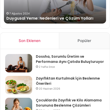
7 Ağustos 2024
Duygusal Yeme: Nedenleri ve Çözüm Yolları
Son Eklenen
Popüler
Dossha, Sorumlu Üretim ve
Performansı Aynı Çatıda Buluşturuyor
2 hafta önce
Zayıflıktan Kurtulmak İçin Beslenme
Önerileri
20 Haziran 2026
Çocuklarda Zayıflık ve Kilo Alamama
Sorununa Beslenme Çözümleri