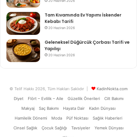
20 Haziran 2026
Tam Kıvamında Ev Yapımı İskender
Kebabı Tarifi
20 Haziran 2026
Geleneksel Düğürcük Çorbası Tarifi ve
Yapılışı
20 Haziran 2026
© Telif Hakkı 2026, Tüm Hakları Saklıdır |
KadinNokta.com
Diyet
Flört – Evlilik – Aile
Güzellik Önerileri
Cilt Bakımı
Makyaj
Saç Bakımı
Hayata Dair
Kadın Dünyası
Hamilelik Dönemi
Moda
Püf Noktası
Sağlık Haberleri
Cinsel Sağlık
Çocuk Sağlığı
Tavsiyeler
Yemek Dünyası