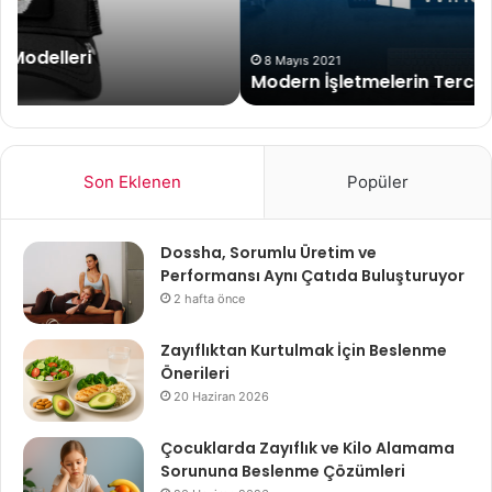
8 Mayıs 2021
Modern İşletmelerin Tercihi Windows 10 Pro
Son Eklenen
Popüler
Dossha, Sorumlu Üretim ve
Performansı Aynı Çatıda Buluşturuyor
2 hafta önce
Zayıflıktan Kurtulmak İçin Beslenme
Önerileri
20 Haziran 2026
Çocuklarda Zayıflık ve Kilo Alamama
Sorununa Beslenme Çözümleri