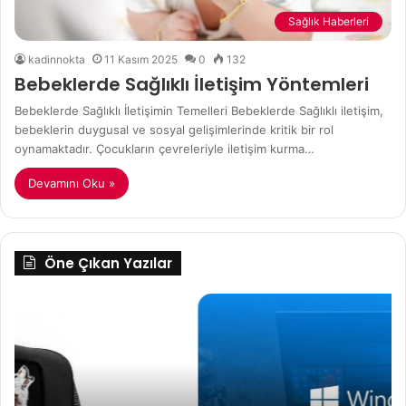
Sağlık Haberleri
kadinnokta
11 Kasım 2025
0
132
Bebeklerde Sağlıklı İletişim Yöntemleri
Bebeklerde Sağlıklı İletişimin Temelleri Bebeklerde Sağlıklı iletişim,
bebeklerin duygusal ve sosyal gelişimlerinde kritik bir rol
oynamaktadır. Çocukların çevreleriyle iletişim kurma…
Devamını Oku »
Öne Çıkan Yazılar
Modern
İşletmelerin
Tercihi
Windows
10
Pro